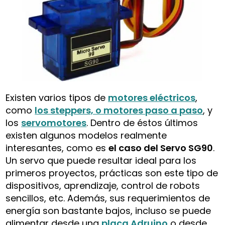
Existen varios tipos de
motores eléctricos
,
como
los steppers, o motores paso a paso
, y
los
servomotores
. Dentro de éstos últimos
existen algunos modelos realmente
interesantes, como es
el caso del Servo SG90
.
Un servo que puede resultar ideal para los
primeros proyectos, prácticas son este tipo de
dispositivos, aprendizaje, control de robots
sencillos, etc. Además, sus requerimientos de
energía son bastante bajos, incluso se puede
alimentar desde una
placa Adruino
o desde