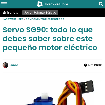
Hardware
libre
Trendy:
Joven talento Türkiye
HARDWARE LIBRE
»
COMPONENTES ELECTRÓNICOS
Servo SG90: todo lo que
debes saber sobre este
pequeño motor eléctrico
5 minutos
Isaac