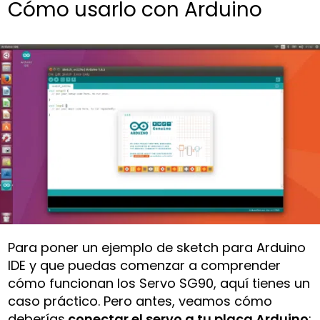
Cómo usarlo con Arduino
Para poner un ejemplo de sketch para Arduino
IDE y que puedas comenzar a comprender
cómo funcionan los Servo SG90, aquí tienes un
caso práctico. Pero antes, veamos cómo
deberías
conectar el servo a tu placa Arduino
: