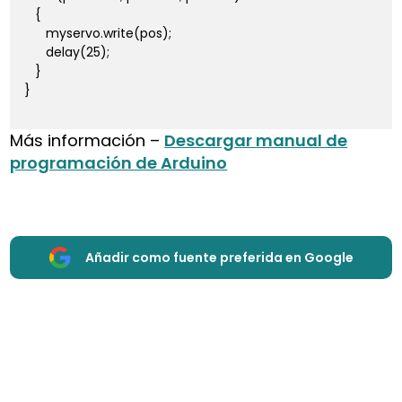
   {

      myservo.write(pos);              

      delay(25);                       

   }

}

Más información –
Descargar manual de
programación de Arduino
Añadir como fuente preferida en Google