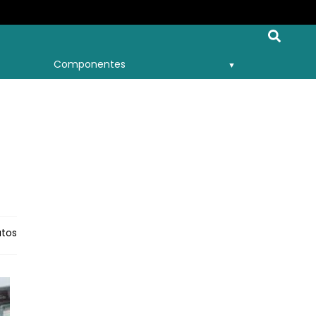
Componentes
utos