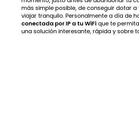
momento, justo antes de abandonar tu cas
más simple posible, de conseguir dotar a
viajar tranquilo. Personalmente a día de h
conectada por IP a tu WiFi
que te permita
una solución interesante, rápida y sobre