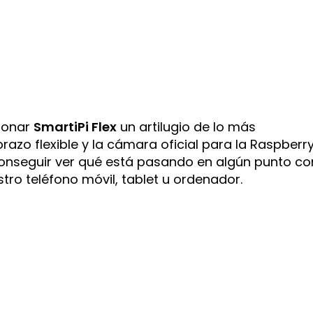
cionar
SmartiPi Flex
un artilugio de lo más
azo flexible y la cámara oficial para la Raspberry
conseguir ver qué está pasando en algún punto co
stro teléfono móvil, tablet u ordenador.