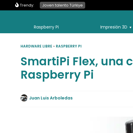
Trendy:
Joven talento Türkiye
Raspberry Pi
Impresión 3D
HARDWARE LIBRE
»
RASPBERRY PI
SmartiPi Flex, una 
Raspberry Pi
Juan Luis Arboledas