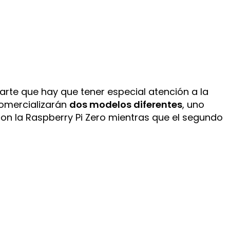
rte que hay que tener especial atención a la
omercializarán
dos modelos diferentes
, uno
n la Raspberry Pi Zero mientras que el segundo