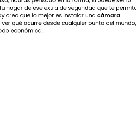
a, habrás pensado en la forma, si puede ser lo
 tu hogar de ese extra de seguridad que te permit
oy creo que lo mejor es instalar una
cámara
 ver qué ocurre desde cualquier punto del mundo
 todo económica.