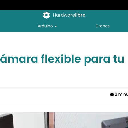
Hardware
libre
Arduino
Drones
cámara flexible para tu
2 min