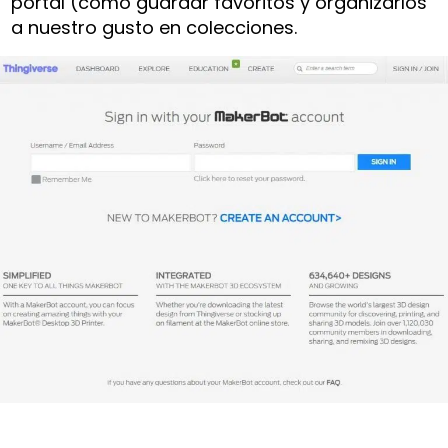
portal (como guardar favoritos y organizarlos
a nuestro gusto en colecciones.