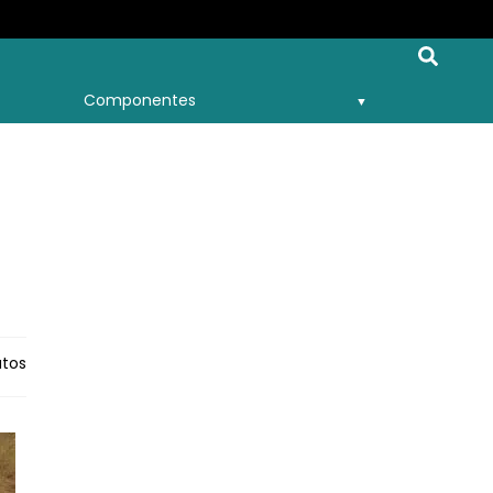
Componentes
utos