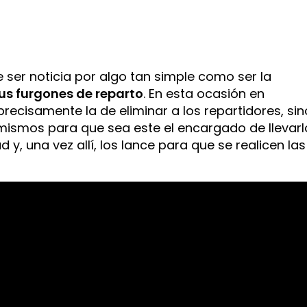
ser noticia por algo tan simple como ser la
sus furgones de reparto
. En esta ocasión en
precisamente la de eliminar a los repartidores, sin
s mismos para que sea este el encargado de llevar
y, una vez allí, los lance para que se realicen las