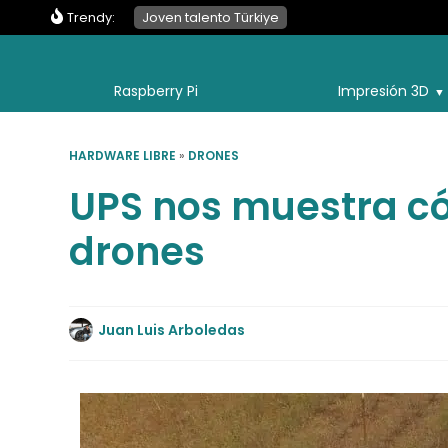
Trendy:
Joven talento Türkiye
Raspberry Pi
Impresión 3D
HARDWARE LIBRE
»
DRONES
UPS nos muestra có
drones
Juan Luis Arboledas