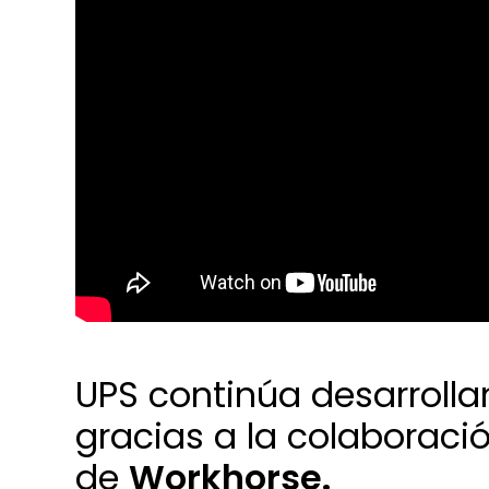
UPS continúa desarroll
gracias a la colaboració
de
Workhorse.