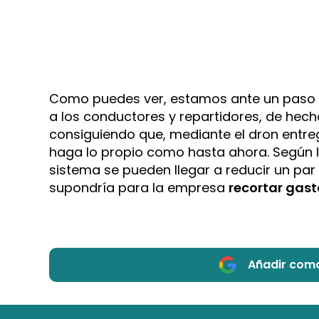
Como puedes ver, estamos ante un paso 
a los conductores y repartidores, de hech
consiguiendo que, mediante el dron entr
haga lo propio como hasta ahora. Según l
sistema se pueden llegar a reducir un par
supondría para la empresa
recortar gast
Añadir como