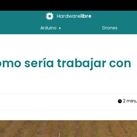
Hardware
libre
Arduino
Drones
mo sería trabajar con
2 min