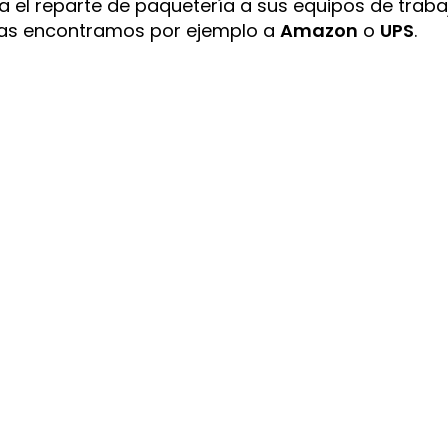
 el reparte de paquetería a sus equipos de traba
udas encontramos por ejemplo a
Amazon
o
UPS
.