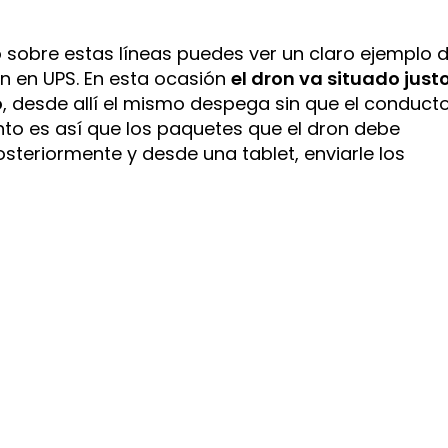
o sobre estas líneas puedes ver un claro ejemplo 
n en UPS. En esta ocasión
el dron va situado just
o
, desde allí el mismo despega sin que el conduct
anto es así que los paquetes que el dron debe
teriormente y desde una tablet, enviarle los