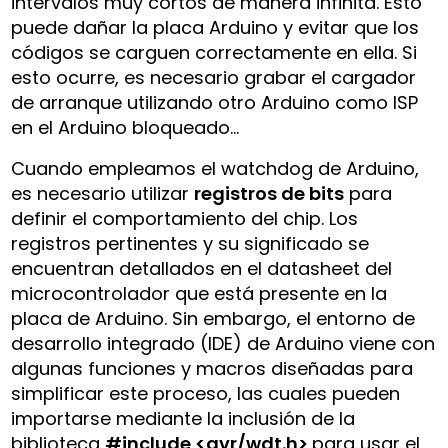
intervalos muy cortos de manera infinita. Esto
puede dañar la placa Arduino y evitar que los
códigos se carguen correctamente en ella. Si
esto ocurre, es necesario grabar el cargador
de arranque utilizando otro Arduino como ISP
en el Arduino bloqueado…
Cuando empleamos el watchdog de Arduino,
es necesario utilizar
registros de bits
para
definir el comportamiento del chip. Los
registros pertinentes y su significado se
encuentran detallados en el datasheet del
microcontrolador que está presente en la
placa de Arduino. Sin embargo, el entorno de
desarrollo integrado (IDE) de Arduino viene con
algunas funciones y macros diseñadas para
simplificar este proceso, las cuales pueden
importarse mediante la inclusión de la
biblioteca
#include <avr/wdt.h>
para usar el