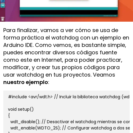
Para finalizar, vamos a ver cómo se usa de
forma práctica el watchdog con un ejemplo en
Arduino IDE. Como vemos, es bastante simple,
puedes encontrar diversos códigos fuente
como este en Internet, para poder practicar,
modificar, y crear tus propios códigos para
usar watchdog en tus proyectos. Veamos
nuestro ejemplo
:
#include <avr/wdt.h> // Incluir la biblioteca watchdog (wdt.h
void setup()

{

  wdt_disable(); // Desactivar el watchdog mientras se conf
  wdt_enable(WDTO_2S); // Configurar watchdog a dos seg