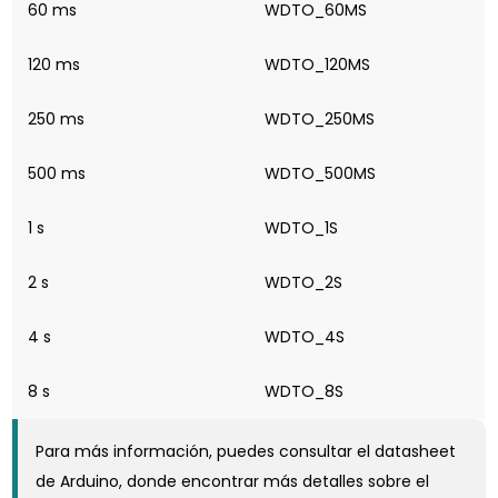
60 ms
WDTO_60MS
120 ms
WDTO_120MS
250 ms
WDTO_250MS
500 ms
WDTO_500MS
1 s
WDTO_1S
2 s
WDTO_2S
4 s
WDTO_4S
8 s
WDTO_8S
Para más información, puedes consultar el datasheet
de Arduino, donde encontrar más detalles sobre el