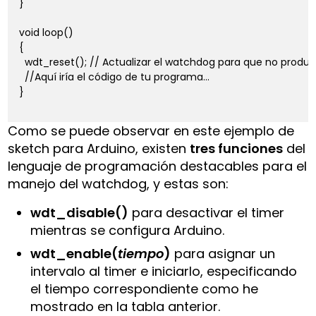
}

void loop()

{

  wdt_reset(); // Actualizar el watchdog para que no produzc
  //Aquí iría el código de tu programa...

}

Como se puede observar en este ejemplo de
sketch para Arduino, existen
tres funciones
del
lenguaje de programación destacables para el
manejo del watchdog, y estas son:
wdt_disable()
para desactivar el timer
mientras se configura Arduino.
wdt_enable(
tiempo
)
para asignar un
intervalo al timer e iniciarlo, especificando
el tiempo correspondiente como he
mostrado en la tabla anterior.