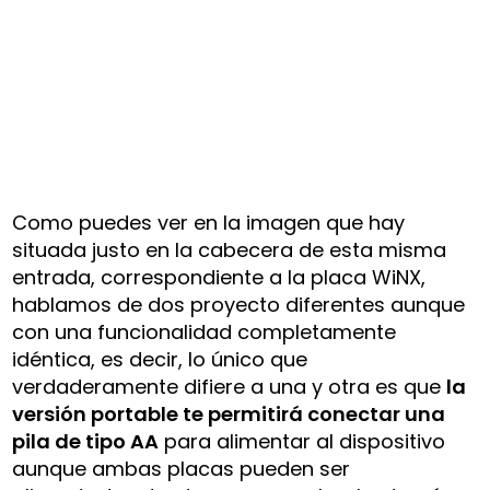
Como puedes ver en la imagen que hay
situada justo en la cabecera de esta misma
entrada, correspondiente a la placa WiNX,
hablamos de dos proyecto diferentes aunque
con una funcionalidad completamente
idéntica, es decir, lo único que
verdaderamente difiere a una y otra es que
la
versión portable te permitirá conectar una
pila de tipo AA
para alimentar al dispositivo
aunque ambas placas pueden ser