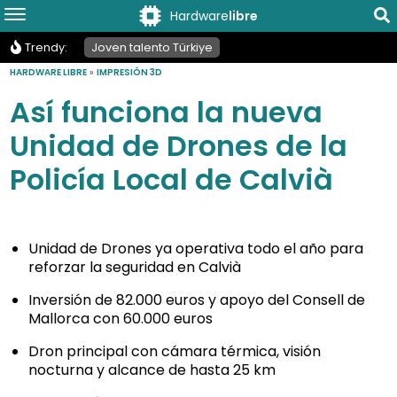
Hardware
libre
Trendy:
Joven talento Türkiye
HARDWARE LIBRE
»
IMPRESIÓN 3D
Así funciona la nueva
Unidad de Drones de la
Policía Local de Calvià
Unidad de Drones ya operativa todo el año para
reforzar la seguridad en Calvià
Inversión de 82.000 euros y apoyo del Consell de
Mallorca con 60.000 euros
Dron principal con cámara térmica, visión
nocturna y alcance de hasta 25 km