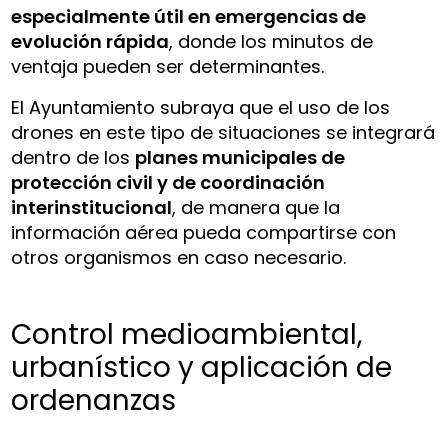
especialmente útil en emergencias de
evolución rápida
, donde los minutos de
ventaja pueden ser determinantes.
El Ayuntamiento subraya que el uso de los
drones en este tipo de situaciones se integrará
dentro de los
planes municipales de
protección civil y de coordinación
interinstitucional
, de manera que la
información aérea pueda compartirse con
otros organismos en caso necesario.
Control medioambiental,
urbanístico y aplicación de
ordenanzas