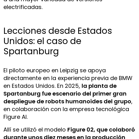
electrificadas.
Lecciones desde Estados
Unidos: el caso de
Spartanburg
El piloto europeo en Leipzig se apoya
directamente en la experiencia previa de BMW
en Estados Unidos. En 2025,
la planta de
Spartanburg fue escenario del primer gran
despliegue de robots humanoides del grupo
,
en colaboración con la empresa tecnológica
Figure AI.
Allí se utilizó el modelo
Figure 02, que colaboró
durante unos diez meses en la producción