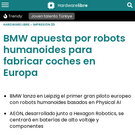
Hardware
libre
Trendy:
Joven talento Türkiye
HARDWARE LIBRE
»
IMPRESIÓN 3D
BMW apuesta por robots
humanoides para
fabricar coches en
Europa
BMW lanza en Leipzig el primer gran piloto europeo
con robots humanoides basados en Physical AI
AEON, desarrollado junto a Hexagon Robotics, se
centrará en baterías de alto voltaje y
componentes