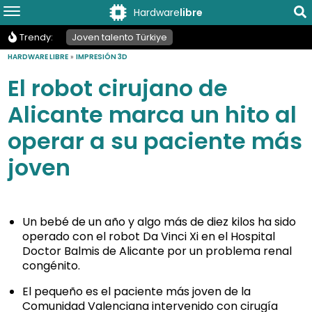
Hardware
libre
Trendy:
Joven talento Türkiye
HARDWARE LIBRE
»
IMPRESIÓN 3D
El robot cirujano de
Alicante marca un hito al
operar a su paciente más
joven
Un bebé de un año y algo más de diez kilos ha sido
operado con el robot Da Vinci Xi en el Hospital
Doctor Balmis de Alicante por un problema renal
congénito.
El pequeño es el paciente más joven de la
Comunidad Valenciana intervenido con cirugía