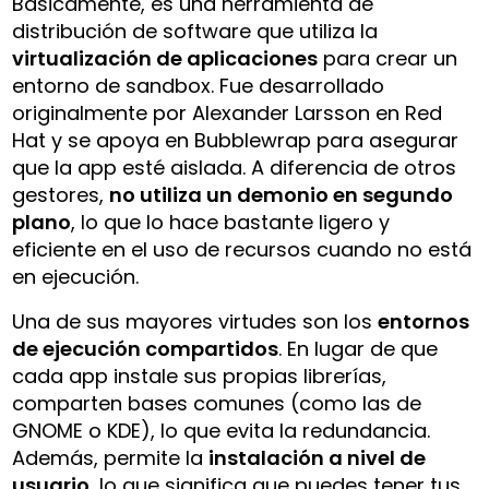
Básicamente, es una herramienta de
distribución de software que utiliza la
virtualización de aplicaciones
para crear un
entorno de sandbox. Fue desarrollado
originalmente por Alexander Larsson en Red
Hat y se apoya en Bubblewrap para asegurar
que la app esté aislada. A diferencia de otros
gestores,
no utiliza un demonio en segundo
plano
, lo que lo hace bastante ligero y
eficiente en el uso de recursos cuando no está
en ejecución.
Una de sus mayores virtudes son los
entornos
de ejecución compartidos
. En lugar de que
cada app instale sus propias librerías,
comparten bases comunes (como las de
GNOME o KDE), lo que evita la redundancia.
Además, permite la
instalación a nivel de
usuario
, lo que significa que puedes tener tus