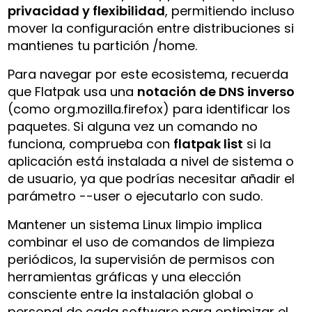
privacidad y flexibilidad
, permitiendo incluso
mover la configuración entre distribuciones si
mantienes tu partición /home.
Para navegar por este ecosistema, recuerda
que Flatpak usa una
notación de DNS inverso
(como
org.mozilla.firefox
) para identificar los
paquetes. Si alguna vez un comando no
funciona, comprueba con
flatpak list
si la
aplicación está instalada a nivel de sistema o
de usuario, ya que podrías necesitar añadir el
parámetro
--user
o ejecutarlo con
sudo
.
Mantener un sistema Linux limpio implica
combinar el uso de comandos de limpieza
periódicos, la supervisión de permisos con
herramientas gráficas y una elección
consciente entre la instalación global o
personal de cada software para optimizar el