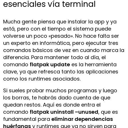
esenciales vía terminal
Mucha gente piensa que instalar la app y ya
está, pero con el tiempo el sistema puede
volverse un poco «pesado». No hace falta ser
un experto en informática, pero ejecutar tres
comandos básicos de vez en cuando marca la
diferencia. Para mantener todo al día, el
comando
flatpak update
es la herramienta
clave, ya que refresca tanto las aplicaciones
como los runtimes asociados.
Si sueles probar muchos programas y luego
los borras, te habrás dado cuenta de que
quedan restos. Aquí es donde entra el
comando
flatpak uninstall –unused
, que es
fundamental para
eliminar dependencias
huérfanas
y runtimes que ya no sirven para