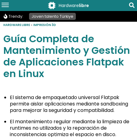
Hardware
libre
Trendy:
Joven talento Türkiye
HARDWARE LIBRE
»
IMPRESIÓN 3D
Guía Completa de
Mantenimiento y Gestión
de Aplicaciones Flatpak
en Linux
El sistema de empaquetado universal Flatpak
permite aislar aplicaciones mediante sandboxing
para mejorar la seguridad y compatibilidad.
El mantenimiento regular mediante la limpieza de
runtimes no utilizados y la reparación de
inconsistencias optimiza el espacio en disco.