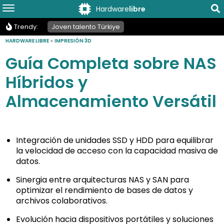
Hardware
libre
Trendy:
Joven talento Türkiye
HARDWARE LIBRE
»
IMPRESIÓN 3D
Guía Completa sobre NAS
Híbridos y
Almacenamiento Versátil
Integración de unidades SSD y HDD para equilibrar
la velocidad de acceso con la capacidad masiva de
datos.
Sinergia entre arquitecturas NAS y SAN para
optimizar el rendimiento de bases de datos y
archivos colaborativos.
Evolución hacia dispositivos portátiles y soluciones