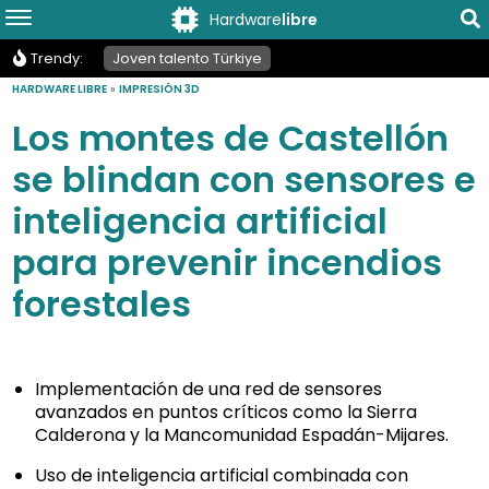
Hardware
libre
Trendy:
Joven talento Türkiye
HARDWARE LIBRE
»
IMPRESIÓN 3D
Los montes de Castellón
se blindan con sensores e
inteligencia artificial
para prevenir incendios
forestales
Implementación de una red de sensores
avanzados en puntos críticos como la Sierra
Calderona y la Mancomunidad Espadán-Mijares.
Uso de inteligencia artificial combinada con