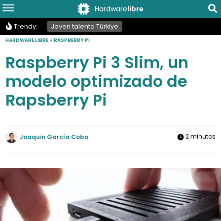
Hardware
libre
Trendy:
Joven talento Türkiye
HARDWARE LIBRE
»
RASPBERRY PI
Raspberry Pi 3 Slim, un
modelo optimizado de
Rapsberry Pi
2 minutos
Joaquin García Cobo