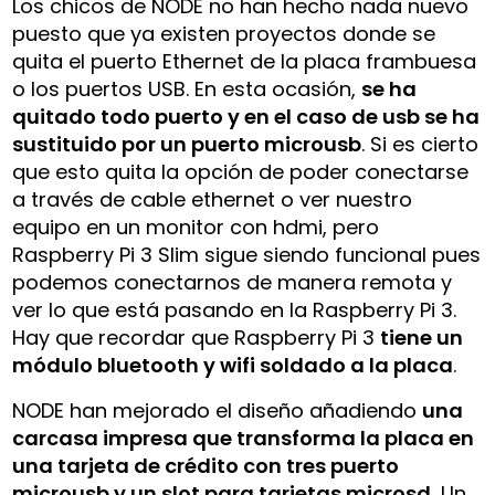
Los chicos de NODE no han hecho nada nuevo
puesto que ya existen proyectos donde se
quita el puerto Ethernet de la placa frambuesa
o los puertos USB. En esta ocasión,
se ha
quitado todo puerto y en el caso de usb se ha
sustituido por un puerto microusb
. Si es cierto
que esto quita la opción de poder conectarse
a través de cable ethernet o ver nuestro
equipo en un monitor con hdmi, pero
Raspberry Pi 3 Slim sigue siendo funcional pues
podemos conectarnos de manera remota y
ver lo que está pasando en la Raspberry Pi 3.
Hay que recordar que Raspberry Pi 3
tiene un
módulo bluetooth y wifi soldado a la placa
.
NODE han mejorado el diseño añadiendo
una
carcasa impresa que transforma la placa en
una tarjeta de crédito con tres puerto
microusb y un slot para tarjetas microsd.
Un