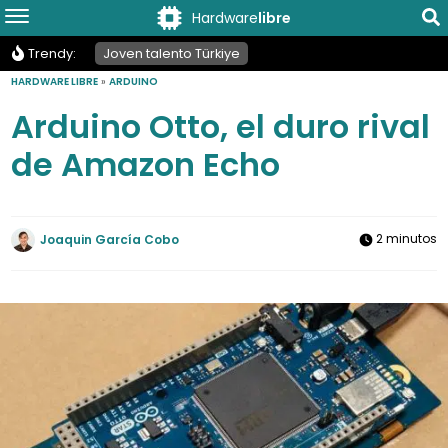
Hardware
libre
Trendy:
Joven talento Türkiye
HARDWARE LIBRE
»
ARDUINO
Arduino Otto, el duro rival
de Amazon Echo
2 minutos
Joaquin García Cobo