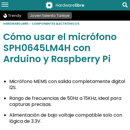
Hardware
libre
Trendy:
Joven talento Türkiye
HARDWARE LIBRE
»
COMPONENTES ELECTRÓNICOS
Cómo usar el micrófono
SPH0645LM4H con
Arduino y Raspberry Pi
Micrófono MEMS con salida completamente digital
I2S.
Rango de frecuencias de 50Hz a 15KHz, ideal para
capturas precisas.
Alimentación de bajo voltaje compatible solo con
lógica de 3.3V.