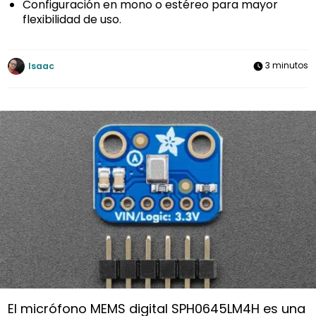
Configuración en mono o estéreo para mayor
flexibilidad de uso.
3 minutos
Isaac
El micrófono MEMS digital SPH0645LM4H es una