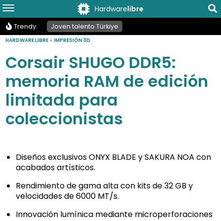
Hardware
libre
Trendy:
Joven talento Türkiye
HARDWARE LIBRE
»
IMPRESIÓN 3D
Corsair SHUGO DDR5:
memoria RAM de edición
limitada para
coleccionistas
Diseños exclusivos ONYX BLADE y SAKURA NOA con
acabados artísticos.
Rendimiento de gama alta con kits de 32 GB y
velocidades de 6000 MT/s.
Innovación lumínica mediante microperforaciones