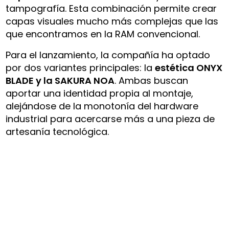
tampografía. Esta combinación permite crear
capas visuales mucho más complejas que las
que encontramos en la RAM convencional.
Para el lanzamiento, la compañía ha optado
por dos variantes principales: la
estética ONYX
BLADE y la SAKURA NOA
. Ambas buscan
aportar una identidad propia al montaje,
alejándose de la monotonía del hardware
industrial para acercarse más a una pieza de
artesanía tecnológica.