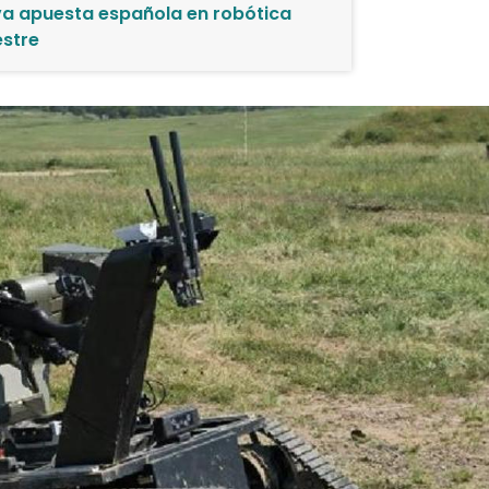
a apuesta española en robótica
estre