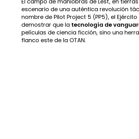
El campo de maniobras de Lešť, en tierras
escenario de una auténtica revolución tác
nombre de Pilot Project 5 (PP5), el Ejércit
demostrar que la
tecnología de vanguard
películas de ciencia ficción, sino una her
flanco este de la OTAN.