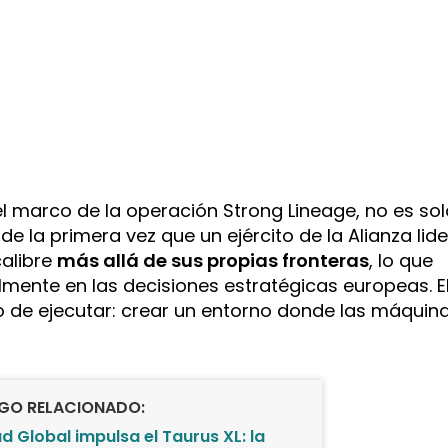
 el marco de la operación Strong Lineage, no es so
 de la primera vez que un ejército de la Alianza lid
calibre
más allá de sus propias fronteras
, lo que
lmente en las decisiones estratégicas europeas. E
jo de ejecutar: crear un entorno donde las máquin
IGO RELACIONADO:
ad Global impulsa el Taurus XL: la