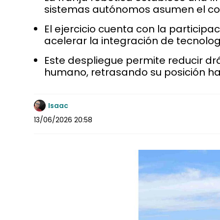
sistemas autónomos asumen el con
El ejercicio cuenta con la partici
acelerar la integración de tecnolog
Este despliegue permite reducir dr
humano, retrasando su posición ha
Isaac
13/06/2026 20:58