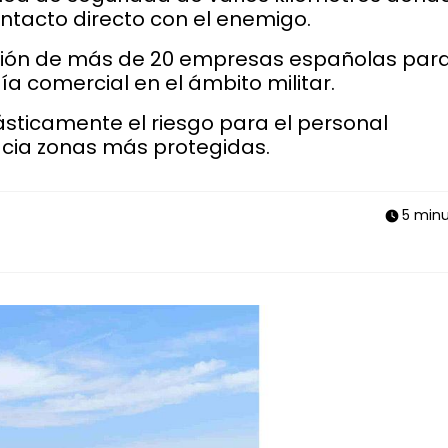
tacto directo con el enemigo.
pación de más de 20 empresas españolas par
ía comercial en el ámbito militar.
ásticamente el riesgo para el personal
cia zonas más protegidas.
5 min