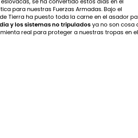
 eslovacas, se ha convertido estos días en el
tica para nuestras Fuerzas Armadas. Bajo el
o de Tierra ha puesto toda la carne en el asador p
ia y los sistemas no tripulados
ya no son cosa 
ramienta real para proteger a nuestras tropas en e