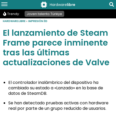
Hardware
libre
Trendy:
Joven talento Türkiye
HARDWARE LIBRE
»
IMPRESIÓN 3D
El lanzamiento de Steam
Frame parece inminente
tras las últimas
actualizaciones de Valve
El controlador inalámbrico del dispositivo ha
cambiado su estado a «Lanzado» en la base de
datos de SteamDB.
Se han detectado pruebas activas con hardware
real por parte de un grupo reducido de usuarios.