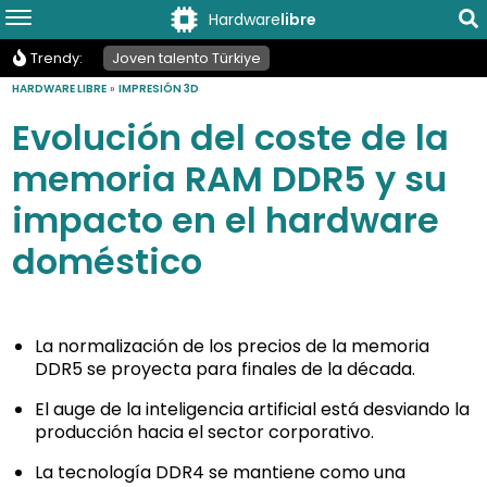
Hardware
libre
Trendy:
Joven talento Türkiye
HARDWARE LIBRE
»
IMPRESIÓN 3D
Evolución del coste de la
memoria RAM DDR5 y su
impacto en el hardware
doméstico
La normalización de los precios de la memoria
DDR5 se proyecta para finales de la década.
El auge de la inteligencia artificial está desviando la
producción hacia el sector corporativo.
La tecnología DDR4 se mantiene como una