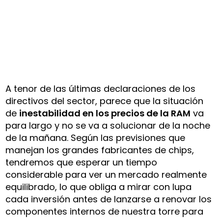
A tenor de las últimas declaraciones de los
directivos del sector, parece que la situación
de
inestabilidad en los precios de la RAM
va
para largo y no se va a solucionar de la noche
de la mañana. Según las previsiones que
manejan los grandes fabricantes de chips,
tendremos que esperar un tiempo
considerable para ver un mercado realmente
equilibrado, lo que obliga a mirar con lupa
cada inversión antes de lanzarse a renovar los
componentes internos de nuestra torre para