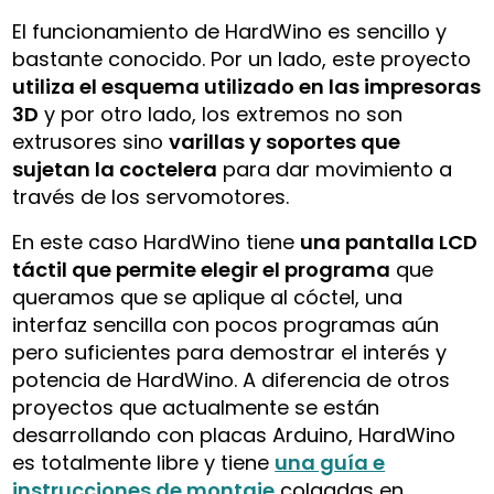
El funcionamiento de HardWino es sencillo y
bastante conocido. Por un lado, este proyecto
utiliza el esquema utilizado en las impresoras
3D
y por otro lado, los extremos no son
extrusores sino
varillas y soportes que
sujetan la coctelera
para dar movimiento a
través de los servomotores.
En este caso HardWino tiene
una pantalla LCD
táctil que permite elegir el programa
que
queramos que se aplique al cóctel, una
interfaz sencilla con pocos programas aún
pero suficientes para demostrar el interés y
potencia de HardWino. A diferencia de otros
proyectos que actualmente se están
desarrollando con placas Arduino, HardWino
es totalmente libre y tiene
una guía e
instrucciones de montaje
colgadas en