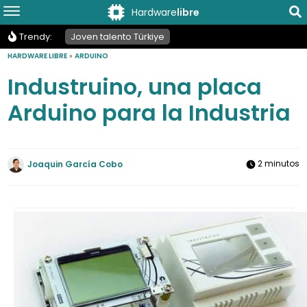
Hardware
libre
Trendy:
Joven talento Türkiye
HARDWARE LIBRE
»
ARDUINO
Industruino, una placa
Arduino para la Industria
2 minutos
Joaquin García Cobo