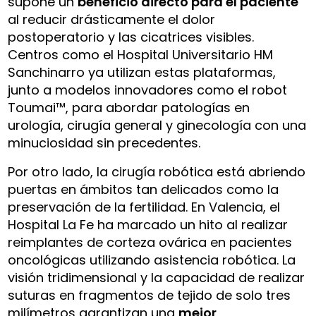
supone un
beneficio directo para el paciente
al reducir drásticamente el dolor
postoperatorio y las cicatrices visibles.
Centros como el Hospital Universitario HM
Sanchinarro ya utilizan estas plataformas,
junto a modelos innovadores como el robot
Toumai™, para abordar patologías en
urología, cirugía general y ginecología con una
minuciosidad sin precedentes.
Por otro lado, la cirugía robótica está abriendo
puertas en ámbitos tan delicados como la
preservación de la fertilidad. En Valencia, el
Hospital La Fe ha marcado un hito al realizar
reimplantes de corteza ovárica en pacientes
oncológicas utilizando asistencia robótica. La
visión tridimensional y la capacidad de realizar
suturas en fragmentos de tejido de solo tres
milímetros garantizan una
mejor