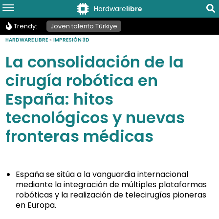
Hardware
libre
Trendy:
Joven talento Türkiye
HARDWARE LIBRE
»
IMPRESIÓN 3D
La consolidación de la
cirugía robótica en
España: hitos
tecnológicos y nuevas
fronteras médicas
España se sitúa a la vanguardia internacional
mediante la integración de múltiples plataformas
robóticas y la realización de telecirugías pioneras
en Europa.