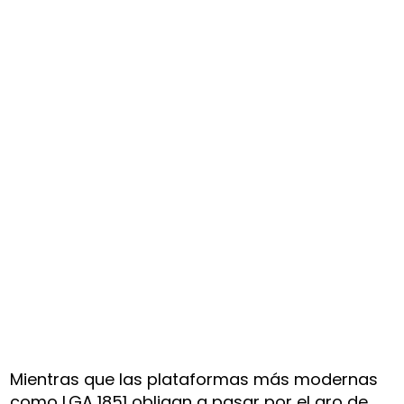
Mientras que las plataformas más modernas
como LGA 1851 obligan a pasar por el aro de