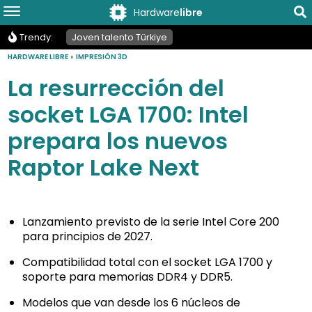
Hardware
libre
Trendy:
Joven talento Türkiye
HARDWARE LIBRE
»
IMPRESIÓN 3D
La resurrección del
socket LGA 1700: Intel
prepara los nuevos
Raptor Lake Next
Lanzamiento previsto de la serie Intel Core 200
para principios de 2027.
Compatibilidad total con el socket LGA 1700 y
soporte para memorias DDR4 y DDR5.
Modelos que van desde los 6 núcleos de