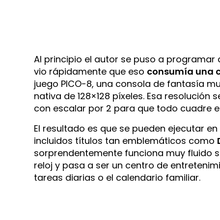
Al principio el autor se puso a programar 
vio rápidamente que eso
consumía una c
juego PICO-8, una consola de fantasía muy
nativa de 128×128 píxeles. Esa resolución 
con escalar por 2 para que todo cuadre e
El resultado es que se pueden ejecutar en
incluidos títulos tan emblemáticos como
sorprendentemente funciona muy fluido sobr
reloj y pasa a ser un centro de entreteni
tareas diarias o el calendario familiar.