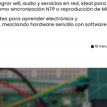
egrar wifi, audio y servicios en red, ideal para
omo sincronización NTP o reproducción de M
tes para aprender electrónica y
, mezclando hardware sencillo con software
19 min