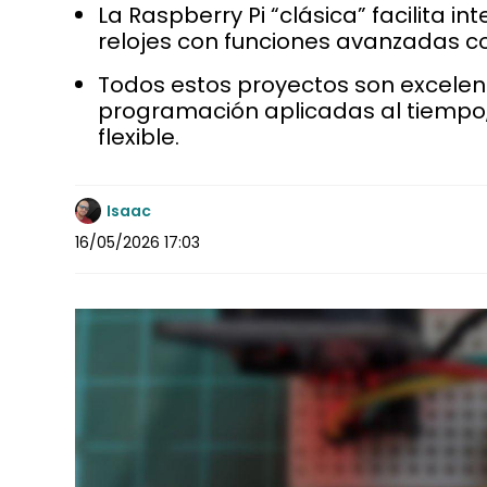
La Raspberry Pi “clásica” facilita int
relojes con funciones avanzadas c
Todos estos proyectos son excelen
programación aplicadas al tiempo
flexible.
Isaac
16/05/2026 17:03