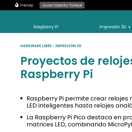
Trendy:
Joven talento Türkiye
Raspberry Pi
Impresión 3D
HARDWARE LIBRE
»
IMPRESIÓN 3D
Proyectos de reloje
Raspberry Pi
Raspberry Pi permite crear relojes
LED inteligentes hasta relojes ana
La Raspberry Pi Pico destaca en p
matrices LED, combinando MicroPyth