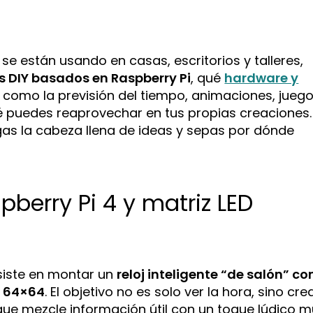
 se están usando en casas, escritorios y talleres,
jes DIY basados en Raspberry Pi
, qué
hardware y
 como la previsión del tiempo, animaciones, juego
 puedes reaprovechar en tus propias creaciones.
gas la cabeza llena de ideas y sepas por dónde
pberry Pi 4 y matriz LED
siste en montar un
reloj inteligente “de salón” co
B 64×64
. El objetivo no es solo ver la hora, sino cre
 que mezcle información útil con un toque lúdico 