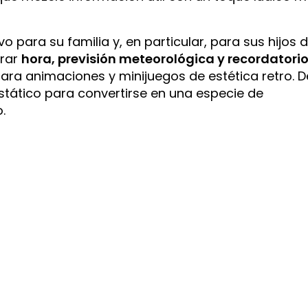
vo para su familia y, en particular, para sus hijos 
trar
hora, previsión meteorológica y recordatori
ara animaciones y minijuegos de estética retro. D
estático para convertirse en una especie de
.