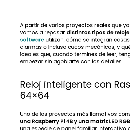
A partir de varios proyectos reales que ya
vamos a repasar
distintos tipos de relo
software
utilizan, cómo se integran cosas
alarmas o incluso cucos mecánicos, y qué
idea es que, cuando termines de leer, ten
empezar sin agobiarte con los detalles.
Reloj inteligente con Ras
64×64
Uno de los proyectos más llamativos con
una Raspberry Pi 4B y una matriz LED RG
una especie de panel familiar interactivo