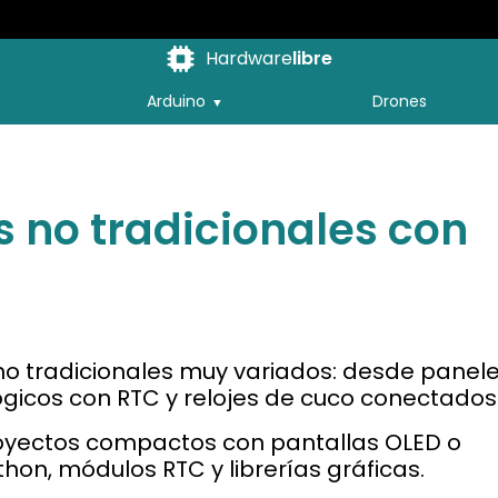
Hardware
libre
Arduino
Drones
s no tradicionales con
 no tradicionales muy variados: desde panel
lógicos con RTC y relojes de cuco conectados
royectos compactos con pantallas OLED o
on, módulos RTC y librerías gráficas.