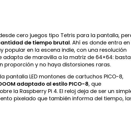
desde cero juegos tipo Tetris para la pantalla, per
antidad de tiempo brutal
. Ahí es donde entra en
 popular en la escena indie, con una resolución
se adapta de maravilla a la matriz de 64×64: basta
n proporción y no haya distorsiones raras.
 la pantalla LED montones de cartuchos PICO-8,
DOOM adaptado al estilo PICO-8
, que
e la Raspberry Pi 4. El reloj deja de ser un simpl
miento pixelado que también informa del tiempo, la