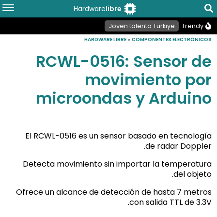
Hardware
libre
Joven talento Türkiye
Trendy:
HARDWARE LIBRE
»
COMPONENTES ELECTRÓNICOS
RCWL-0516: Sensor de
movimiento por
microondas y Arduino
El RCWL-0516 es un sensor basado en tecnología
de radar Doppler.
Detecta movimiento sin importar la temperatura
del objeto.
Ofrece un alcance de detección de hasta 7 metros
con salida TTL de 3.3V.