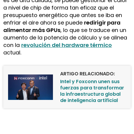
es de alta calidad, se puede gestionar el calor
a nivel de chip de forma tan eficaz que el
presupuesto energético que antes se iba en
enfriar el aire ahora se puede
redirigir para
alimentar más GPUs
, lo que se traduce en un
aumento de la potencia de cálculo y se alinea
con la
revolución del hardware térmico
actual.
ARTIGO RELACIONADO:
Intel y Foxconn unen sus
fuerzas para transformar
la infraestructura global
de inteligencia artificial