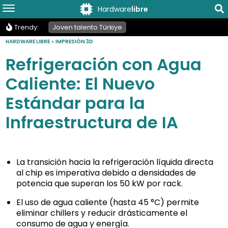
Hardware
libre
Trendy:
Joven talento Türkiye
HARDWARE LIBRE
»
IMPRESIÓN 3D
Refrigeración con Agua
Caliente: El Nuevo
Estándar para la
Infraestructura de IA
La transición hacia la refrigeración líquida directa
al chip es imperativa debido a densidades de
potencia que superan los 50 kW por rack.
El uso de agua caliente (hasta 45 °C) permite
eliminar chillers y reducir drásticamente el
consumo de agua y energía.