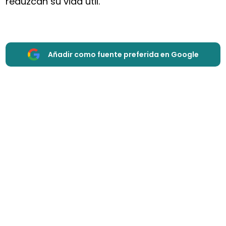
reduzcan su vida útil.
Añadir como fuente preferida en Google