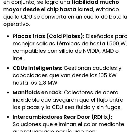
en conjunto, se logra una
fiabilidad mucho
mayor desde el chip hasta la red
, evitando
que la CDU se convierta en un cuello de botella
operativo.
Placas frías (Cold Plates):
Diseñadas para
manejar salidas térmicas de hasta 1.500 W,
compatibles con silicio de NVIDIA, AMD o
Intel.
CDUs Inteligentes:
Gestionan caudales y
capacidades que van desde los 105 kW
hasta los 2,3 MW.
Manifolds en rack:
Colectores de acero
inoxidable que aseguran que el flujo entre
las placas y la CDU sea fluido y sin fugas.
Intercambiadores Rear Door (RDHx):
Soluciones que eliminan el calor mediante
aire refrigerado por líquido con