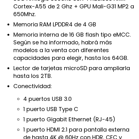
Cortex-A55 de 2 Ghz + GPU Mali-G31 MP2 a
650Mhz.
Memoria RAM LPDDR4 de 4 GB
Memoria interna de 16 GB flash tipo eMCC.
Según se ha informado, habrá más
modelos a la venta con diferentes
capacidades para elegir, hasta los 64GB.
Lector de tarjetas microSD para ampliarla
hasta los 2TB.
Conectividad:
4 puertos USB 3.0
1 puerto USB Type C
1 puerto Gigabit Ethernet (RJ-45)
1 puerto HDMI 2.1 para pantalla externa
de hasta 4K @ 60Hz con HDR, CEC y