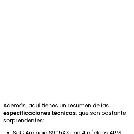
Además, aquí tienes un resumen de las
especificaciones técnicas
, que son bastante
sorprendentes:
SoC Amlogic S905X3 con 4 núcleos ARM